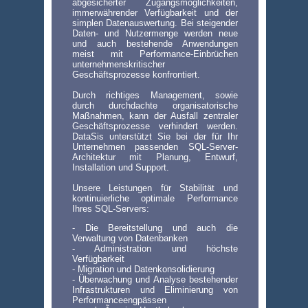
abgesicherter Zugangsmöglichkeiten,
immerwährender Verfügbarkeit und der
simplen Datenauswertung. Bei steigender
Daten- und Nutzermenge werden neue
und auch bestehende Anwendungen
meist mit Performance-Einbrüchen
unternehmenskritischer
Geschäftsprozesse konfrontiert.
Durch richtiges Management, sowie
durch durchdachte organisatorische
Maßnahmen, kann der Ausfall zentraler
Geschäftsprozesse verhindert werden.
DataSis unterstützt Sie bei der für Ihr
Unternehmen passenden SQL-Server-
Architektur mit Planung, Entwurf,
Installation und Support.
Unsere Leistungen für Stabilität und
kontinuierliche optimale Performance
Ihres SQL-Servers:
- Die Bereitstellung und auch die
Verwaltung von Datenbanken
- Administration und höchste
Verfügbarkeit
- Migration und Datenkonsolidierung
- Überwachung und Analyse bestehender
Infrastrukturen und Eliminierung von
Performanceengpässen