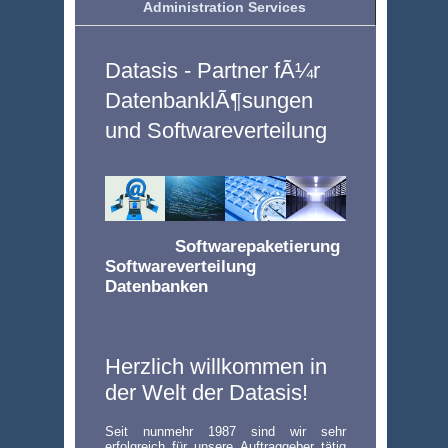
Administration Services
Datasis - Partner fÃ¼r
DatenbanklÃ¶sungen
und Softwareverteilung
Softwarepaketierung
Softwareverteilung
Datenbanken
Herzlich willkommen in
der Welt der Datasis!
Seit nunmehr 1987 sind wir sehr
erfolgreich für unsere Auftraggeber tätig